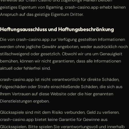
Verweise auf
Crash Casino
und zugehörige Marken bleiben
geistiges Eigentum von Bgaming. crash-casino.app erhebt keinen
Anspruch auf das geistige Eigentum Dritter.
Haftungsausschluss und Haftungsbeschränkung
Die von crash-casino.app zur Verfügung gestellten Informationen
werden ohne jegliche Gewähr angeboten, weder ausdrücklich noch
stillschweigend oder gesetzlich. Obwohl wir uns um Genauigkeit
bemühen, können wir nicht garantieren, dass alle Informationen
aktuell oder fehlerfrei sind.
crash-casino.app ist nicht verantwortlich für direkte Schäden,
Folgeschäden oder Strafe einschließende Schäden, die sich aus
Ihrem Vertrauen auf diese Website oder die hier genannten
Dienstleistungen ergeben.
Glücksspiele sind mit dem Risiko verbunden, Geld zu verlieren.
crash-casino.app bietet keine Garantie für Gewinne aus
Glücksspielen. Bitte spielen Sie verantwortungsvoll und innerhalb