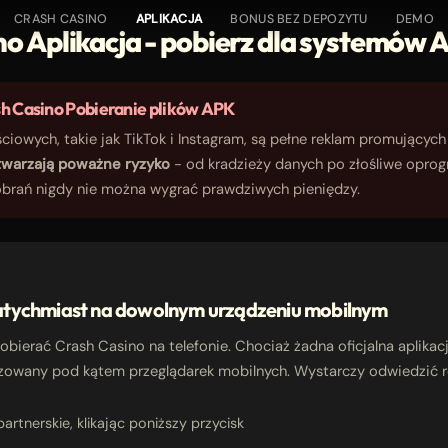
CRASH CASINO
APLIKACJA
BONUS BEZ DEPOZYTU
DEMO
no
Aplikacja - pobierz dla systemów A
h Casino
Pobieranie plików APK
iowych, takie jak TikTok i Instagram, są pełne reklam promującyc
 stwarzają poważne ryzyko
- od kradzieży danych po złośliwe oprog
brań nigdy nie można wygrać prawdziwych pieniędzy.
tychmiast na dowolnym urządzeniu mobilnym
pobierać
Crash Casino
na telefonie. Chociaż żadna oficjalna aplikac
izowany pod kątem przeglądarek mobilnych. Wystarczy odwiedzić
rtnerskie, klikając poniższy przycisk