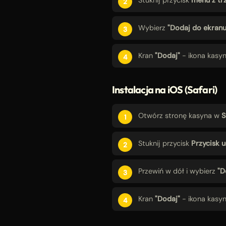
Stuknij przycisk
menu z t
i
e
Wybierz
"Dodaj do ekran
r
z
Kran
"Dodaj"
- ikona kasyn
n
a
A
Instalacja na iOS (Safari)
n
d
Otwórz stronę kasyna w
S
r
o
Stuknij przycisk
Przycisk 
i
d
a
Przewiń w dół i wybierz
"D
i
i
Kran
"Dodaj"
- ikona kasyn
O
S