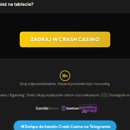
ież na tablecie?
zystkie dane są szyfrowane za pomocą technologii SSL. Upewnij się 
innych firm.
ino został zaprojektowany tak, aby działał na każdym urządzeniu z p
 smartfonach i tabletach z systemem Android i iOS. Gra dostosowuj
ajlepsze możliwe wrażenia.
ZAGRAJ W
CRASH CASINO
18+
Graj odpowiedzialnie. Hazard powinien być rozrywką.
zana z
Bgaming
. Treści służą wyłącznie celom rozrywkowym. 🇺🇸 Dostępne 
Dołącz do kanału Crash Casino na Telegramie