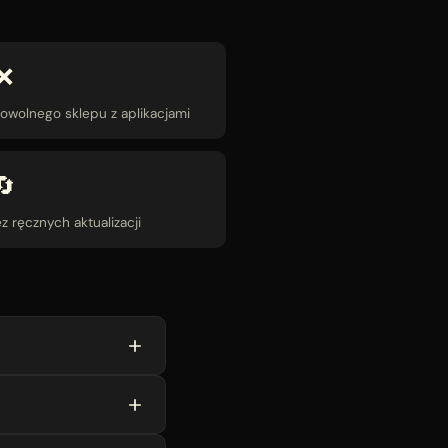
❌
dowolnego sklepu z aplikacjami
🔄
z ręcznych aktualizacji
ta na przeglądarce, w
a wygodę podobną do
pieczeństwa na