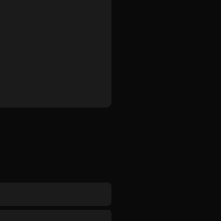
Slovak
Slovenian
Czech
Danish
Finnish
Norwegian