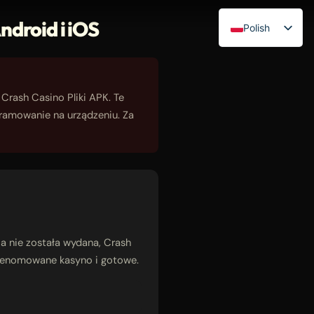
ndroid i iOS
Polish
English
French
h
Crash Casino
Pliki APK. Te
Spanish
ramowanie na urządzeniu. Za
German
Italian
Portuguese
Dutch
Greek
Korean
ja nie została wydana,
Crash
Hungarian
 renomowane kasyno i gotowe.
Romanian
Serbian