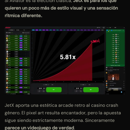
Si Aviator es la elección clásica,
JetX es para los que
quieren un poco más de estilo visual y una sensación
rítmica diferente.
.
JetX aporta una estética arcade retro al
casino crash
género. El pixel art resulta encantador, pero la apuesta
sigue siendo estrictamente moderna. Sinceramente
parece un videojuego de verdad
.