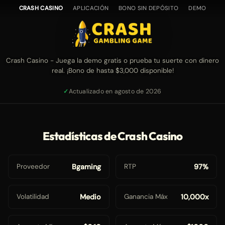
Crash Casino - Índice
Ir
🎰
CRASH CASINO
APLICACIÓN
BONO SIN DEPÓSITO
DEMO
al
I
contenido
n
Demostración Crash Casino
i
Crash Casino Vídeo
c
Crash Casino
- Juega la demo gratis o prueba tu suerte con dinero
Crash Casino Estadísticas y RTP
i
real. ¡Bono de hasta $3,000 disponible!
Crash Casino Guía y consejos
o
Crash Casino FAQ
✓
Actualizado en agosto de 2026
🎮
Crash Casino Bono y Código Promocional
C
r
JUGAR - DINERO REAL
a
Estadísticas de
Crash Casino
s
PRUEBA GRATIS
h
Proveedor
Bgaming
RTP
97%
C
1,458
registrados hoy
✓
Plataforma certificada
🔒
Pago Seguro
a
s
Volatilidad
Medio
Ganancia Máx
10,000x
i
n