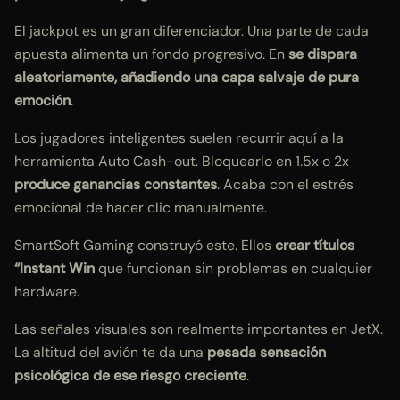
El jackpot es un gran diferenciador. Una parte de cada
apuesta alimenta un fondo progresivo. En
se dispara
aleatoriamente, añadiendo una capa salvaje de pura
emoción
.
Los jugadores inteligentes suelen recurrir aquí a la
herramienta Auto Cash-out. Bloquearlo en 1.5x o 2x
produce ganancias constantes
. Acaba con el estrés
emocional de hacer clic manualmente.
SmartSoft Gaming construyó este. Ellos
crear títulos
“Instant Win
que funcionan sin problemas en cualquier
hardware.
Las señales visuales son realmente importantes en JetX.
La altitud del avión te da una
pesada sensación
psicológica de ese riesgo creciente
.