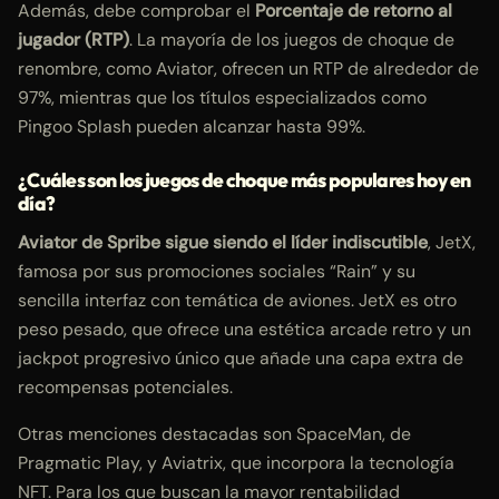
Además, debe comprobar el
Porcentaje de retorno al
jugador (RTP)
. La mayoría de los juegos de choque de
renombre, como Aviator, ofrecen un RTP de alrededor de
97%, mientras que los títulos especializados como
Pingoo Splash pueden alcanzar hasta 99%.
¿Cuáles son los juegos de choque más populares hoy en
día?
Aviator de Spribe sigue siendo el líder indiscutible
, JetX,
famosa por sus promociones sociales “Rain” y su
sencilla interfaz con temática de aviones. JetX es otro
peso pesado, que ofrece una estética arcade retro y un
jackpot progresivo único que añade una capa extra de
recompensas potenciales.
Otras menciones destacadas son SpaceMan, de
Pragmatic Play, y Aviatrix, que incorpora la tecnología
NFT. Para los que buscan la mayor rentabilidad