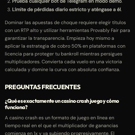
Prueba cualquier bot de Telegram en modo demo
.
Límite de pérdidas diario estricto y aténgase a él
.
Dominar las apuestas de choque requiere elegir títulos
con un RTP alto y utilizar herramientas Provably Fair para
garantizar la transparencia. Empieza hoy mismo a
aplicar la estrategia de cobro 50% en plataformas con
licencia para proteger tu bankroll mientras persigues
multiplicadores. Convierta cada vuelo en una victoria
calculada y domine la curva con absoluta confianza.
PREGUNTAS FRECUENTES
¿Qué es exactamente un
casino crash
juego y cómo
funciona?
A
casino crash
es un formato de juego en línea en
tiempo real en el que el multiplicador de ganancias
comienza en 1x y va subiendo progresivamente. El