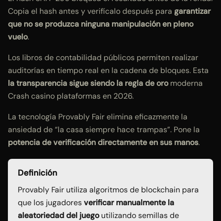
Copia el hash antes y verifícalo después para
garantizar
que no se produzca ninguna manipulación en pleno
vuelo
.
Los libros de contabilidad públicos permiten realizar
auditorías en tiempo real en la cadena de bloques. Esta
la transparencia sigue siendo la regla de oro
moderna
Crash casino
plataformas en 2026.
La tecnología Provably Fair elimina eficazmente la
ansiedad de “la casa siempre hace trampas”. Pone la
potencia de verificación directamente en sus manos
.
Definición
Provably Fair utiliza algoritmos de blockchain para
que los jugadores
verificar manualmente la
aleatoriedad del juego
utilizando semillas de