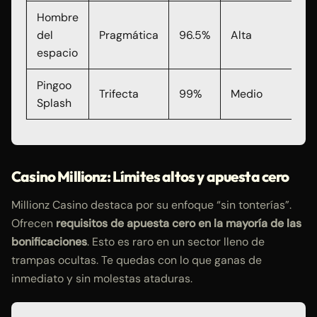
Hombre
5
del
Pragmática
96.5%
Alta
r
espacio
Pingoo
Trifecta
99%
Medio
A
Splash
Casino Millionz: Límites altos y apuesta cero
Millionz Casino destaca por su enfoque “sin tonterías”.
Ofrecen
requisitos de apuesta cero en la mayoría de las
bonificaciones
. Esto es raro en un sector lleno de
trampas ocultas. Te quedas con lo que ganas de
inmediato y sin molestas ataduras.