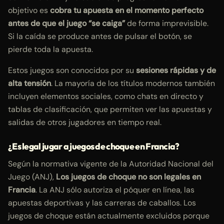
objetivo es
cobra tu apuesta en el momento perfecto
antes de que el juego “se caiga”
de forma imprevisible.
Si la caída se produce antes de pulsar el botón, se
pierde toda la apuesta.
Estos juegos son conocidos por su
sesiones rápidas y de
alta tensión
. La mayoría de los títulos modernos también
incluyen elementos sociales, como chats en directo y
tablas de clasificación, que permiten ver las apuestas y
salidas de otros jugadores en tiempo real.
¿Es legal jugar a juegos de choque en Francia?
Según la normativa vigente de la Autoridad Nacional del
Juego (ANJ),
Los juegos de choque no son legales en
Francia
. La ANJ sólo autoriza el póquer en línea, las
apuestas deportivas y las carreras de caballos. Los
juegos de choque están actualmente excluidos porque