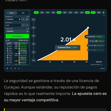
La seguridad se gestiona a través de una licencia de
Curaçao. Aunque estándar, su reputación de pagos
rápidos es lo que realmente importa.
La apuesta cero es
su mayor ventaja competitiva
.