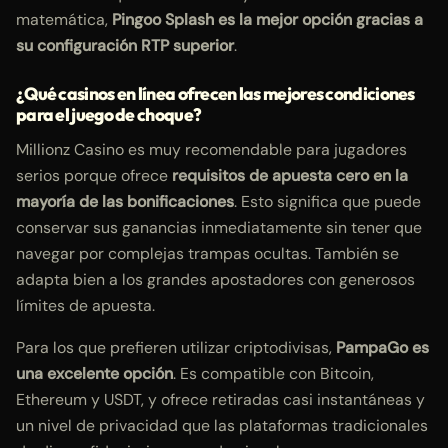
matemática,
Pingoo Splash es la mejor opción gracias a
su configuración RTP superior
.
¿Qué casinos en línea ofrecen las mejores condiciones
para el juego de choque?
Millionz Casino es muy recomendable para jugadores
serios porque ofrece
requisitos de apuesta cero en la
mayoría de las bonificaciones
. Esto significa que puede
conservar sus ganancias inmediatamente sin tener que
navegar por complejas trampas ocultas. También se
adapta bien a los grandes apostadores con generosos
límites de apuesta.
Para los que prefieren utilizar criptodivisas,
PampaGo es
una excelente opción
. Es compatible con Bitcoin,
Ethereum y USDT, y ofrece retiradas casi instantáneas y
un nivel de privacidad que las plataformas tradicionales